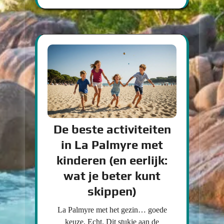
De beste activiteiten
in La Palmyre met
kinderen (en eerlijk:
wat je beter kunt
skippen)
La Palmyre met het gezin… goede
keuze. Echt. Dit stukje aan de