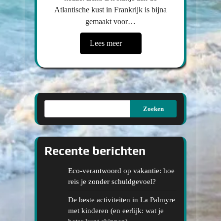
Atlantische kust in Frankrijk is bijna
gemaakt voor…
Lees meer
Zoeken
Recente berichten
Eco-verantwoord op vakantie: hoe
reis je zonder schuldgevoel?
De beste activiteiten in La Palmyre
met kinderen (en eerlijk: wat je